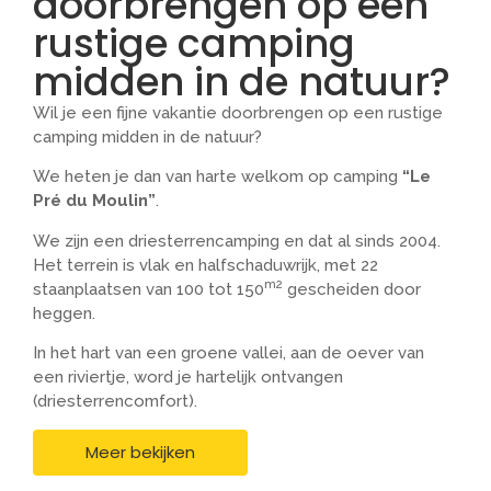
doorbrengen op een
rustige camping
midden in de natuur?
Wil je een fijne vakantie doorbrengen op een rustige
camping midden in de natuur?
We heten je dan van harte welkom op camping
“Le
Pré du Moulin”
.
We zijn een driesterrencamping en dat al sinds 2004.
Het terrein is vlak en halfschaduwrijk, met 22
m2
staanplaatsen van 100 tot 150
gescheiden door
heggen.
In het hart van een groene vallei, aan de oever van
een riviertje, word je hartelijk ontvangen
(driesterrencomfort).
Meer bekijken